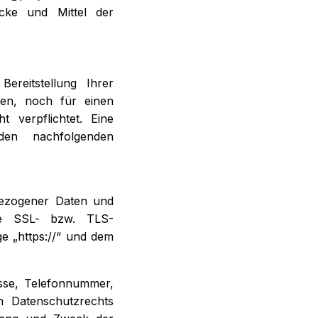
cke und Mittel der
reitstellung Ihrer
ben, noch für einen
t verpflichtet. Eine
den nachfolgenden
bezogener Daten und
ine SSL- bzw. TLS-
e „https://“ und dem
sse, Telefonnummer,
 Datenschutzrechts