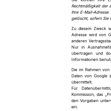
Rechtmäßigkeit der a
Ihre E-Mail-Adresse 
gelöscht, sofern Sie
Zu diesem Zweck wi
Adresse wird von G
anderen Vertragsst
Nur in Ausnahmefä
übertragen und dor
Informationen benut
Die im Rahmen von r
Daten von Google z
übermittelt.
Für Datenübermitt
Kommission, das „Pr
den Vorgaben unterwo
ein.