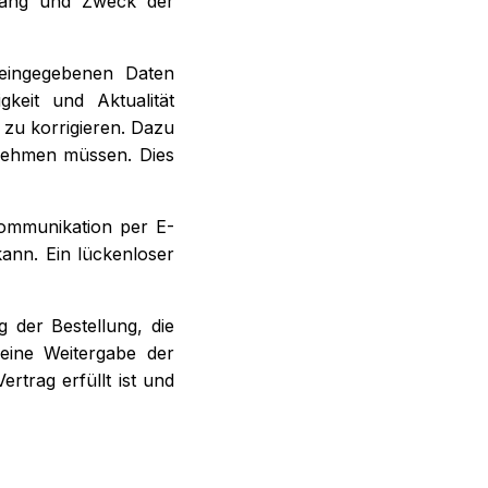
mfang und Zweck der
 eingegebenen Daten
keit und Aktualität
 zu korrigieren. Dazu
fnehmen müssen. Dies
Kommunikation per E-
kann. Ein lückenloser
 der Bestellung, die
eine Weitergabe der
ertrag erfüllt ist und