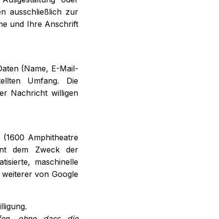
n ausschließlich zur
e und Ihre Anschrift
Daten (Name, E-Mail-
ellten Umfang. Die
r Nachricht willigen
 (1600 Amphitheatre
ent dem Zweck der
sierte, maschinelle
. weiterer von Google
lligung.
ufen, ohne dass die