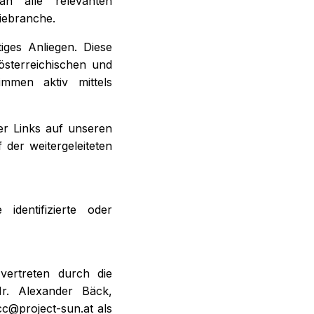
n alle relevanten
iebranche.
iges Anliegen. Diese
österreichischen und
mmen aktiv mittels
er Links auf unseren
 der weitergeleiteten
identifizierte oder
vertreten durch die
r. Alexander Bäck,
cc@project-sun.at als