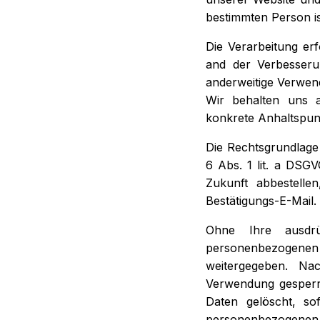
bestimmten Person is
Die Verarbeitung erf
and der Verbesserun
anderweitige Verwend
Wir behalten uns a
konkrete Anhaltspunk
Die Rechtsgrundlage
6 Abs. 1 lit. a DSG
Zukunft abbestelle
Bestätigungs-E-Mail.
Ohne Ihre ausdrü
personenbezogene
weitergegeben. Na
Verwendung gesperrt
Daten gelöscht, sof
personenbezogenen 