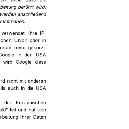
beitung berührt wird.
 werden anschließend
timmt haben.
verwendet. Ihre IP-
schen Union oder in
raum zuvor gekürzt.
 Google in den USA
e wird Google diese
rd nicht mit anderen
lls auch in die USA
s der Europäischen
d“ teil und hat sich
rbeitung Ihrer Daten