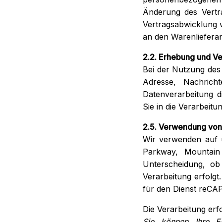
Änderung des Vertra
Vertragsabwicklung 
an den Warenliefera
2.2. Erhebung und Ve
Bei der Nutzung des
Adresse, Nachrich
Datenverarbeitung d
Sie in die Verarbeitu
2.5. Verwendung vo
Wir verwenden auf 
Parkway, Mountai
Unterscheidung, ob
Verarbeitung erfolgt
für den Dienst reCA
Die Verarbeitung erfo
Sie können Ihre Ei