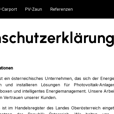
-Carport
PV-Zaun
Referenzen
schutzerklärun
ationen
t ein österreichisches Unternehmen, das sich der Energ
n und installieren Lösungen für Photovoltaik-Anlage
xen und intelligentes Energiemanagement. Unsere Arbeit b
m Vertrauen unserer Kunden.
st im Handelsregister des Landes Oberösterreich einget