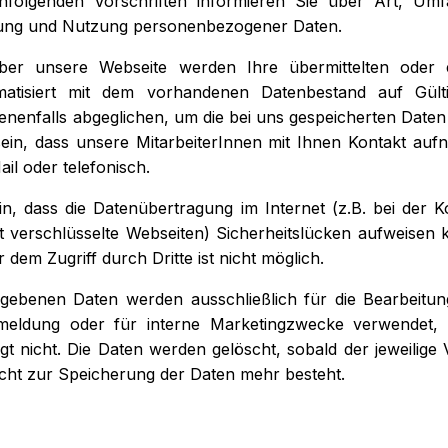
achfolgenden Vorschriften informieren Sie über Art, U
tung und Nutzung personenbezogener Daten.
ber unsere Webseite werden Ihre übermittelten oder
atisiert mit dem vorhandenen Datenbestand auf Gültig
nenfalls abgeglichen, um die bei uns gespeicherten Daten
ein, dass unsere MitarbeiterInnen mit Ihnen Kontakt au
ail oder telefonisch.
in, dass die Datenübertragung im Internet (z.B. bei der 
t verschlüsselte Webseiten) Sicherheitslücken aufweisen 
dem Zugriff durch Dritte ist nicht möglich.
gebenen Daten werden ausschließlich für die Bearbeitung
eldung oder für interne Marketingzwecke verwendet, 
gt nicht. Die Daten werden gelöscht, sobald der jeweilige V
licht zur Speicherung der Daten mehr besteht.