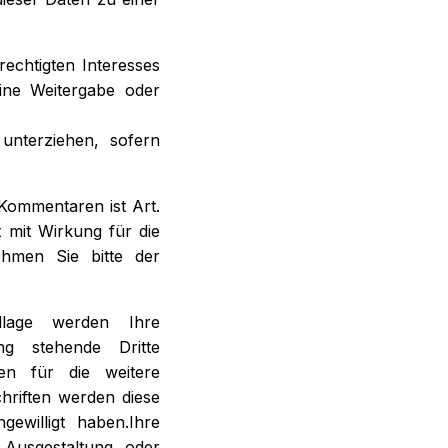
rechtigten Interesses
Eine Weitergabe oder
unterziehen, sofern
Kommentaren ist Art.
 mit Wirkung für die
ehmen Sie bitte der
dlage werden Ihre
g stehende Dritte
en für die weitere
hriften werden diese
gewilligt haben.Ihre
 Ausgestaltung oder