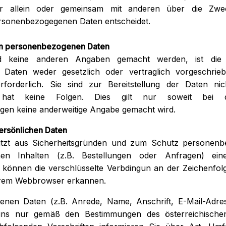
der allein oder gemeinsam mit anderen über die Zwe
rsonenbezogegenen Daten entscheidet.
 von personenbezogenen Daten
d keine anderen Angaben gemacht werden, ist die Be
Daten weder gesetzlich oder vertraglich vorgeschrie
rforderlich. Sie sind zur Bereitstellung der Daten nich
ung hat keine Folgen. Dies gilt nur soweit bei 
gen keine anderweitige Angabe gemacht wird.
 persönlichen Daten
tzt aus Sicherheitsgründen und zum Schutz personen
chen Inhalten (z.B. Bestellungen oder Anfragen) e
 können die verschlüsselte Verbdingun an der Zeichenfolg
hrem Webbrowser erkannen.
enen Daten (z.B. Anrede, Name, Anschrift, E-Mail-Adre
uns nur gemäß den Bestimmungen des österreichischen