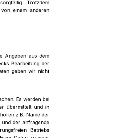
orgfältig. Trotzdem
r von einem anderen
re Angaben aus dem
ecks Bearbeitung der
aten geben wir nicht
chen. Es werden bei
r übermittelt und in
gehören z.B. Name der
 und der anfragende
rungsfreien Betriebs
ieser Daten zu einer