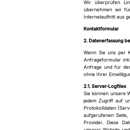
Wir überprüfen Lin
übernehmen wir für
Internetauftritt aus 
Kontaktformular
2. Datenerfassung b
Wenn Sie uns per 
Anfrageformular ink
Anfrage und für den
ohne Ihrer Einwilligu
2.1. Server-Logfiles
Sie können unsere 
jedem Zugriff auf u
Protokolldaten (Serv
aufgerufenen Seite
Provider. Diese Dat
unserer Website und