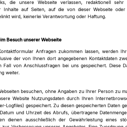
ks, die unsere Webseite verlassen, redaktionell sehr s
 Inhalte auf Seiten, auf die von dieser Webseite ode
gelinkt wird, keinerlei Verantwortung oder Haftung.
eim Besuch unserer Webseite
Kontaktformular Anfragen zukommen lassen, werden Ih
lusive der von Ihnen dort angegebenen Kontaktdaten zw
 Fall von Anschlussfragen bei uns gespeichert. Diese D
ng weiter.
Webseiten besuchen, ohne Angaben zu Ihrer Person zu ma
nsere Website Nutzungsdaten durch Ihren Internetbrowse
er-Logfiles) gespeichert. Zu diesen gespeicherten Daten 
, Datum und Uhrzeit des Abrufs, übertragene Datenmenge
en dienen ausschließlich der Gewährleistung eines stö
 zur Verbesserung unseres Angebotes. Eine Zuordnung d