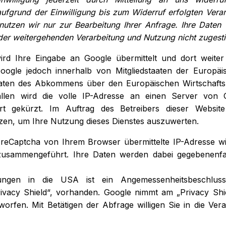
ufgrund der Einwilligung bis zum Widerruf erfolgten Verar
nutzen wir nur zur Bearbeitung Ihrer Anfrage. Ihre Daten
 der weitergehenden Verarbeitung und Nutzung nicht zuges
rd Ihre Eingabe an Google übermittelt und dort weiter 
oogle jedoch innerhalb von Mitgliedstaaten der Europäi
aaten des Abkommens über den Europäischen Wirtschafts
llen wird die volle IP-Adresse an einen Server von
t gekürzt. Im Auftrag des Betreibers dieser Websit
zen, um Ihre Nutzung dieses Dienstes auszuwerten.
eCaptcha von Ihrem Browser übermittelte IP-Adresse wi
usammengeführt. Ihre Daten werden dabei gegebenenfa
lungen in die USA ist ein Angemessenheitsbeschlus
ivacy Shield“, vorhanden. Google nimmt am „Privacy Shiel
rfen. Mit Betätigen der Abfrage willigen Sie in die Vera