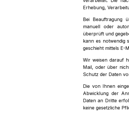
verarbeitet. Die n
Erhebung, Verarbei
Bei Beauftragung ü
manuell oder autom
überprüft und gegebe
kann es notwendig s
geschieht mittels E-M
Wir weisen darauf h
Mail, oder über nich
Schutz der Daten vor 
Die von Ihnen einge
Abwicklung der Anm
Daten an Dritte erfol
keine gesetzliche Pf