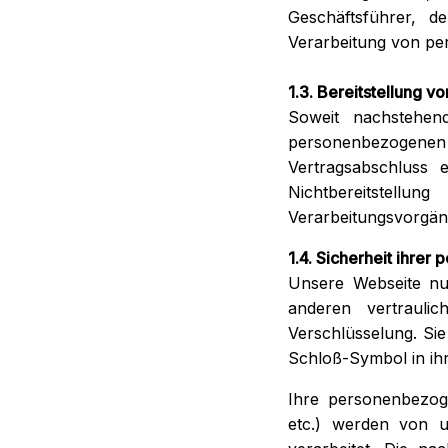
Geschäftsführer, 
Verarbeitung von pe
1.3. Bereitstellung
Soweit nachstehen
personenbezogenen 
Vertragsabschluss e
Nichtbereitstell
Verarbeitungsvorgän
1.4. Sicherheit ihrer
Unsere Webseite nu
anderen vertrauli
Verschlüsselung. Sie
Schloß-Symbol in i
Ihre personenbezog
etc.) werden von 