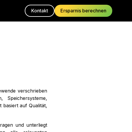
Kontakt
Ersparnis berechnen
g
iewende verschrieben
n, Speichersysteme,
asiert auf Qualität,
ragen und unterliegt