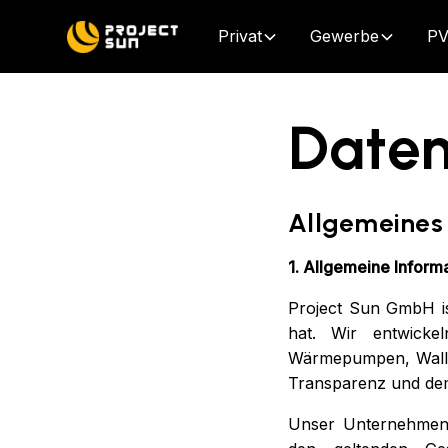
Privat
Gewerbe
PV
Daten
Allgemeines
1. Allgemeine Inform
Project Sun GmbH is
hat. Wir entwickel
Wärmepumpen, Wallbo
Transparenz und de
Unser Unternehmen i