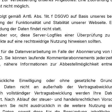
t nicht möglich.
olgt gemäß Art6. Abs. 1lit. f DSGVO auf Basis unseres be
g der Funktionalität und Stabilität unserer Webseite. 
ung der Daten findet nicht statt.
ber vor, diese Server-Logfiles einer Überprüfung zu 
te auf eine rechtswidrige Nutzung hinweisen sollten.
 für die Datenverarbeitung im Falle der Abonnierung von 
VO. Sie können laufende Kommentarabonnements jederzeit
n, nähere Informationen zur Abbestellmöglichkeit entn
ckliche Einwilligung oder ohne gesetzliche Grun
n Daten nicht an außerhalb der Vertragsabwicklun
ch vollständiger Vertragsabwicklung werden Ihre Dat
. Nach Ablauf der steuer- und handelsrechtlichen Vorsc
ern Sie nicht ausdrücklich in die weitere Nutzung ein
Daten, soweit diese für die Begründung, inhaltliche