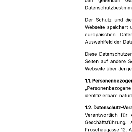
den geltenden Ge
Datenschutzbestimmu
Der Schutz und die 
Webseite speichert 
europäischen Date
Auswahlfeld der Date
Diese Datenschutzerk
Seiten auf andere Se
Webseite über den je
1.1. Personenbezoge
„Personenbezogene 
identifizierbare natü
1.2. Datenschutz-Ver
Verantwortlich für
Geschäftsführung.
Froschaugasse 12, A-