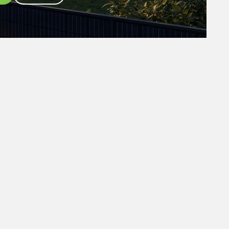
n
Kontakt