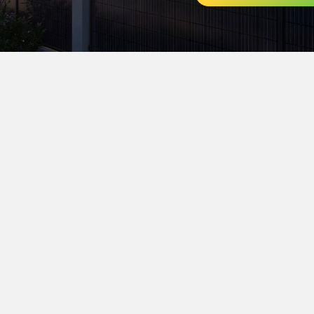
Ersparnis berechne