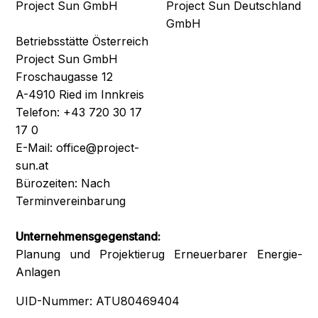
Project Sun GmbH
Project Sun Deutschland
GmbH
Betriebsstätte Österreich
Project Sun GmbH
Froschaugasse 12
A-4910 Ried im Innkreis
Telefon: +43 720 30 17
17 0‍
E-Mail: office@project-
sun.at‍
Bürozeiten: Nach
Terminvereinbarung
Unternehmensgegenstand:
Planung und Projektierug Erneuerbarer Energie-
Anlagen
UID-Nummer: ATU80469404