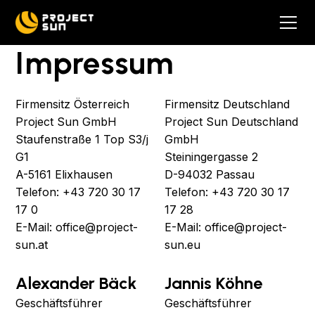
Impressum
Firmensitz Österreich
Firmensitz Deutschland
Project Sun GmbH
Project Sun Deutschland
Staufenstraße 1 Top S3/j
GmbH
G1
Steiningergasse 2
A-5161 Elixhausen
D-94032 Passau
Telefon: +43 720 30 17
Telefon: +43 720 30 17
17 0
17 28
‍E-Mail: office@project-
E-Mail: office@project-
sun.at
sun.eu
Alexander Bäck
Jannis Köhne
Geschäftsführer
Geschäftsführer